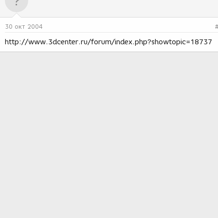
30 окт 2004
http://www.3dcenter.ru/forum/index.php?showtopic=18737