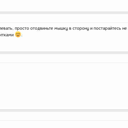
плевать, просто отодвиньте мышку в сторону и постарайтесь не
питками
.