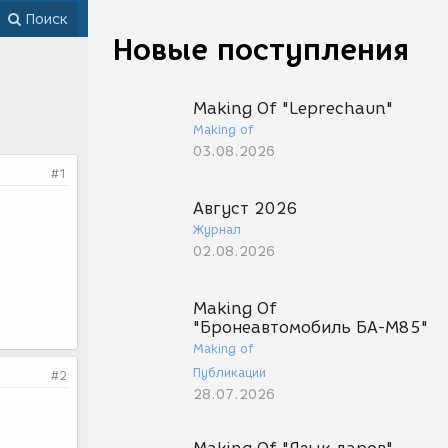
Поиск
Новые поступления
Making Of "Leprechaun"
Making of
03.08.2026
#1
Август 2026
Журнал
02.08.2026
Making Of
"Бронеавтомобиль БА-М85"
Making of
Публикации
#2
28.07.2026