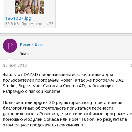
1861027.jpg
58,8 КБ
Просмотров: 476
P
Poser - User
Знаток
23 июл 2010
Файлы от DAZ3D предназначены исключительно для
пользователей программы Poser, а так же программ DAZ
Studio, Bryce, Vue, Carrara и Cinema 4D, работающих
напрямую с папкой Runtime.
Пользователи других 3D редакторов могут при стечении
благоприятных обстоятельств попытаться перенести
установленные в Poser модели в свои любимые программы с
помощью модулей Collada или Poser Fusion, но результат в
этом случае предсказать невозможно.