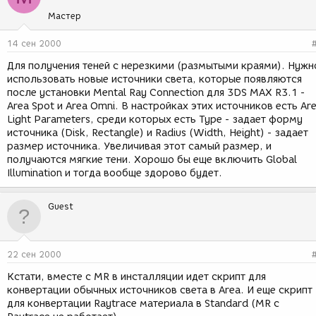
Мастер
14 сен 2000
Для получения теней с нерезкими (размытыми краями). Нужн
использовать новые источники света, которые появляются
после установки Mental Ray Connection для 3DS MAX R3.1 -
Area Spot и Area Omni. В настройках этих источников есть Ar
Light Parameters, среди которых есть Type - задает форму
источника (Disk, Rectangle) и Radius (Width, Height) - задает
размер источника. Увеличивая этот самый размер, и
получаются мягкие тени. Хорошо бы еще включить Global
Illumination и тогда вообще здорово будет.
Guest
22 сен 2000
Кстати, вместе с MR в инсталляции идет скрипт для
конвертации обычных источников света в Area. И еще скрипт
для конвертации Raytrace материала в Standard (MR c