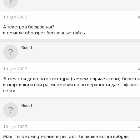
10 дек 2003
А текстура бесшовная?
в смысле образует бесшовные тайлы
Guest
10 дек 2003
В том то и дело, что текстура (в моем случае стены) берется
из картинки и при размножении по по верхности дает эффект
сетки
Guest
10 дек 2003
Max, ты в компутерные игры, аля 3д экшен когда нибудь