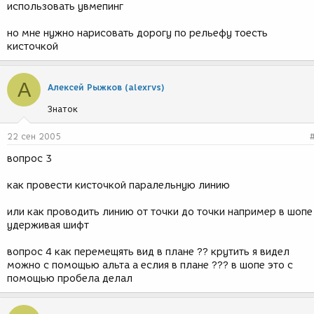
использовать увмепинг
но мне нужно нарисовать дорогу по рельефу тоесть
кисточкой
А
Алексей Рыжков (alexrvs)
Знаток
22 сен 2005
вопрос 3
как провести кисточкой паралельную линию
или как проводить линию от точки до точки например в шопе
удерживая шифт
вопрос 4 как перемещять вид в плане ?? крутить я видел
можно с помощью альта а еслия в плане ??? в шопе это с
помощью пробела делал