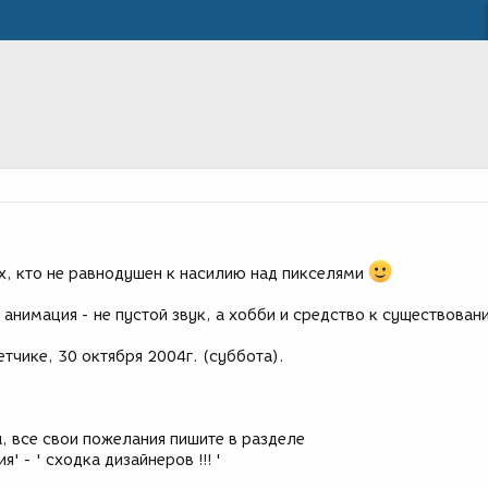
х, кто не равнодушен к насилию над пикселями
и анимация - не пустой звук, а хобби и средство к существован
тчике, 30 октября 2004г. (суббота).
, все свои пожелания пишите в разделе
' - ' сходка дизайнеров !!! '