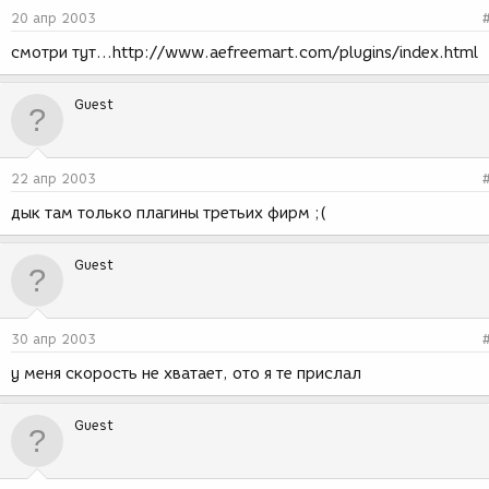
20 апр 2003
смотри тут...http://www.aefreemart.com/plugins/index.html
Guest
22 апр 2003
дык там только плагины третьих фирм ;(
Guest
30 апр 2003
у меня скорость не хватает, ото я те прислал
Guest