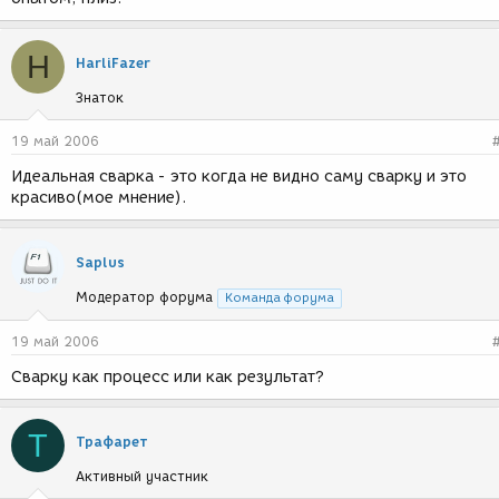
H
HarliFazer
Знаток
19 май 2006
Идеальная сварка - это когда не видно саму сварку и это
красиво(мое мнение).
Saplus
Модератор форума
Команда форума
19 май 2006
Сварку как процесс или как результат?
Т
Трафарет
Активный участник