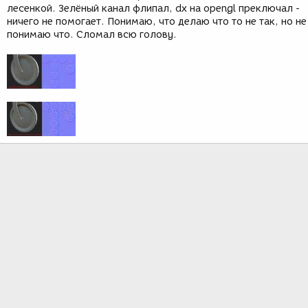
лесенкой. Зелёный канал флипал, dx на opengl преключал -
ничего не помогает. Понимаю, что делаю что то не так, но не
понимаю что. Сломал всю голову.