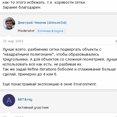
как-то этого исбежать, т.е. корявости сетки.
Заранее благодарен.
Дмитрий Чехлов (dimson3d)
Moderator
Команда форума
30 мар 2005
Лучше всего, разбиению сетки подвергать объекты с
"квадратными полигонами", чтобы образовывались
триугольники. А для объектов со сложной геометрией, лучш
использовать всё как есть, не разбивая их.
Так же задай Refine Iterations боболее и сглаживание больше
сделай, примерно до 4 или 6.
Ещё понастраивай экспозицию в окне Environment.
A
ART&rey
Активный участник