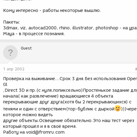
Кому интересно - работы некоторые вышлю.
Пакеты:
3dmax, viz, autocad2000, rhino, illustrator, photoshop - на ура
Maya - в процессе познания.
Guest
1 апр 2002
Проверка на выживание...Срок 3 дня.Без использования Ope
Gl
,Direct 3D и пр.(с нуля,попиксельно)Простенькое задание дл
начала( как развлечение) вращающиеся 4 объекта
перекрывающие друг друга(хотя бы 2 перекрывающихся) с
тенями и один с отверствием(тор-бублик с дыркой
)))чере
которое можно видеть
другие объекты.Освещение обязательно.Это наш тест через
который прошёл и я в своё время.
Работу на void@fromru.com