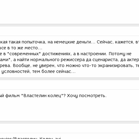
кая такая попыточка, на немецкие деньги... Сейчас, кажется, 
се в то же место...
не в "современных" достижениях, а в настроении. Потому не
ами", а найти нормального режиссера да сценариста, да актер
рева. Вообще, не уверен, что можно что-то экранизировать, т
 условностей, тем более сейчас...
ный фильм "Властелин колец"? Хочу посмотреть.