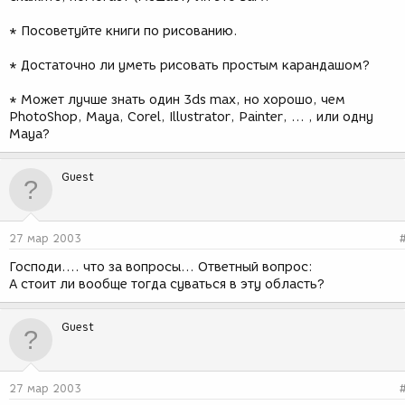
* Посоветуйте книги по рисованию.
* Достаточно ли уметь рисовать простым карандашом?
* Может лучше знать один 3ds max, но хорошо, чем
PhotoShop, Maya, Corel, Illustrator, Painter, ... , или одну
Maya?
Guest
27 мар 2003
Господи.... что за вопросы... Ответный вопрос:
А стоит ли вообще тогда суваться в эту область?
Guest
27 мар 2003