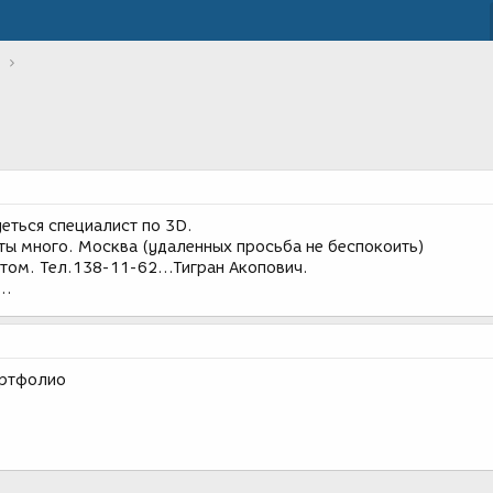
еться специалист по 3D.
ты много. Москва (удаленных просьба не беспокоить)
том. Тел.138-11-62...Тигран Акопович.
..
ортфолио