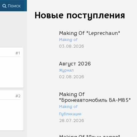
Поиск
Новые поступления
Making Of "Leprechaun"
Making of
03.08.2026
#1
Август 2026
Журнал
02.08.2026
Making Of
#2
"Бронеавтомобиль БА-М85"
Making of
Публикации
28.07.2026