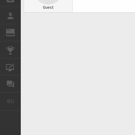
Guest
РАБОТА
REN
ЖУРНАЛ
КОНКУРСЫ
КУРСЫ
ФОРУМ
RU
Русский