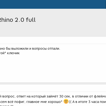
ino 2.0 full
вно бы выложили и вопросы отпали.
той" ключик
 вопрос, ответ на который займёт 30 сек, в отличии от флеймо
всем всё пофиг, главное мне хорошо"
(( А в итоге 3 часа по