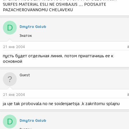
SURFES MATERIAL ESLI NE OSHIBAJUS ,,, PODSAJITE
PAZACHEROVANNOMU CHELAVEKU
D
Dmytro Golub
Знаток
21 янв 2004
пусть будет отдельная линия, потом приаттачишь ее к
основной
Guest
21 янв 2004
ja uje tak probovala no ne soidenjaetsja ,k zakritomu splajnu
D
Dmytro Golub