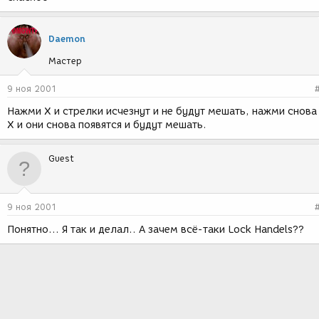
Daemon
Мастер
9 ноя 2001
Нажми X и стрелки исчезнут и не будут мешать, нажми снова
X и они снова появятся и будут мешать.
Guest
9 ноя 2001
Понятно... Я так и делал.. А зачем всё-таки Lock Handels??