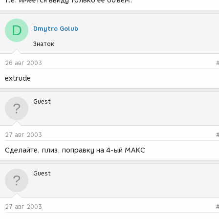
т.е. имеется ввиду только ее объем.
D
Dmytro Golub
Знаток
26 авг 2003
extrude
Guest
27 авг 2003
Сделайте, плиз, поправку на 4-ый МАКС
Guest
27 авг 2003