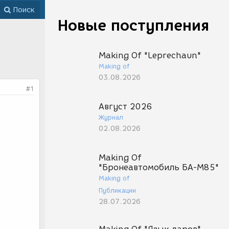
Поиск
Новые поступления
Making Of "Leprechaun"
Making of
03.08.2026
#1
Август 2026
Журнал
02.08.2026
Making Of
"Бронеавтомобиль БА-М85"
Making of
Публикации
28.07.2026