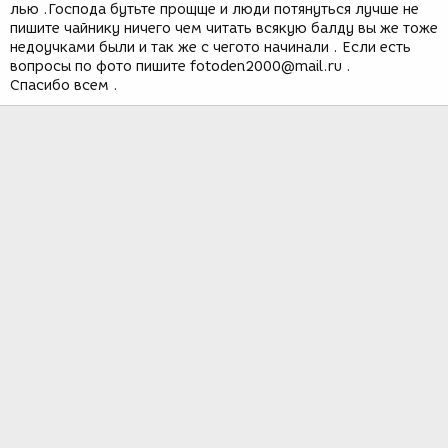
лью .Господа бутьте прощще и люди потянуться лучше не
пишите чайнику ничего чем читать всякую балду вы же тоже
недоучками были и так же с чегото начинали . Если есть
вопросы по фото пишите fotoden2000@mail.ru .
Спасибо всем .