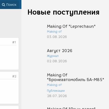
Поиск
Новые поступления
Making Of "Leprechaun"
Making of
03.08.2026
#1
Август 2026
Журнал
02.08.2026
Making Of
#2
"Бронеавтомобиль БА-М85"
Making of
Публикации
28.07.2026