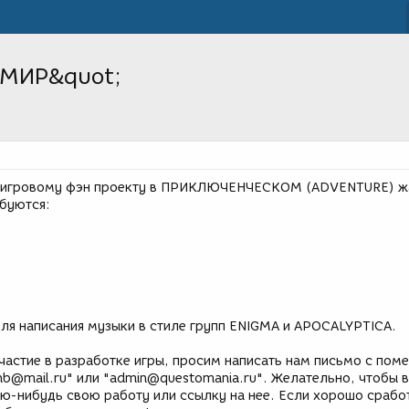
 МИР&quot;
 игровому фэн проекту в ПРИКЛЮЧЕНЧЕСКОМ (ADVENTURE) ж
буются:
для написания музыки в стиле групп ENIGMA и APOCALYPTICA.
астие в разработке игры, просим написать нам письмо с пом
shb@mail.ru" или "admin@questomania.ru". Желательно, чтобы 
ю-нибудь свою работу или ссылку на нее. Если хорошо срабо