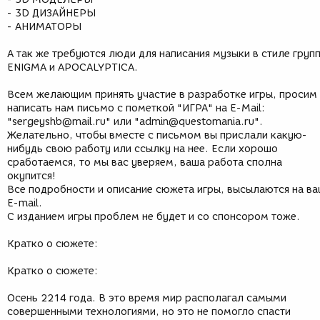
- 3D ДИЗАЙНЕРЫ
- АНИМАТОРЫ
А так же требуются люди для написания музыки в стиле груп
ENIGMA и APOCALYPTICA.
Всем желающим принять участие в разработке игры, просим
написать нам письмо с пометкой "ИГРА" на E-Mail:
"sergeyshb@mail.ru" или "admin@questomania.ru".
Желательно, чтобы вместе с письмом вы прислали какую-
нибудь свою работу или ссылку на нее. Если хорошо
сработаемся, то мы вас уверяем, ваша работа сполна
окупится!
Все подробности и описание сюжета игры, высылаются на в
E-mail.
C изданием игры проблем не будет и со спонсором тоже.
Кратко о сюжете:
Кратко о сюжете:
Осень 2214 года. В это время мир располагал самыми
совершенными технологиями, но это не помогло спасти