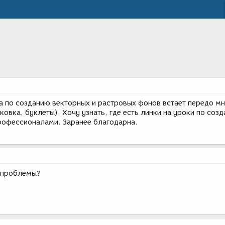
 по созданию векторных и растровых фонов встает передо м
ковка, буклеты). Хочу узнать, где есть линки на уроки по соз
рофессионалами. Заранее благодарна.
с проблемы?