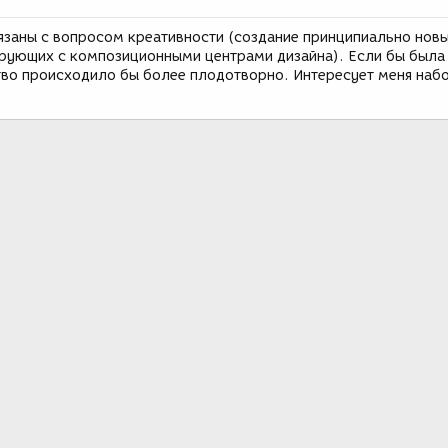
язаны с вопросом креативности (создание принципиально нов
рующих с композиционными центрами дизайна). Если бы была
тво происходило бы более плодотворно. Интересует меня наб