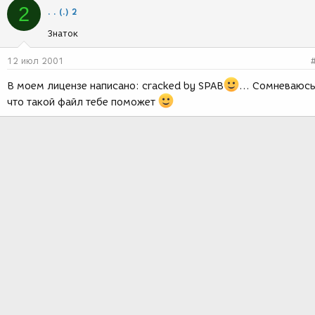
2
. . (.) 2
Знаток
12 июл 2001
В моем лицензе написано: cracked by SPAB
... Сомневаюсь
что такой файл тебе поможет