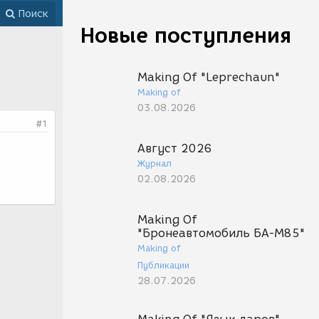
Поиск
Новые поступления
Making Of "Leprechaun"
Making of
03.08.2026
#1
Август 2026
Журнал
02.08.2026
Making Of
"Бронеавтомобиль БА-М85"
Making of
Публикации
28.07.2026