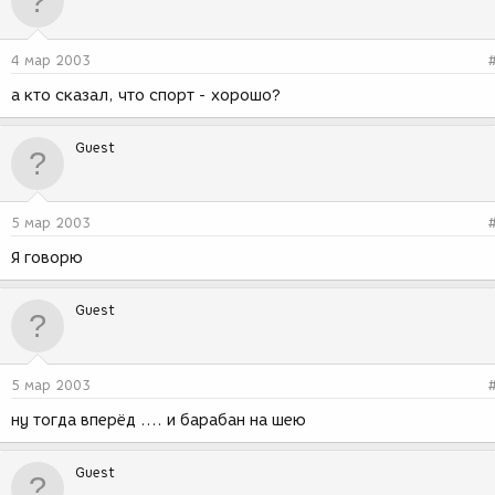
4 мар 2003
а кто сказал, что спорт - хорошо?
Guest
5 мар 2003
Я говорю
Guest
5 мар 2003
ну тогда вперёд .... и барабан на шею
Guest