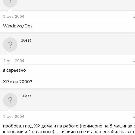
2 фев 2004
Windows/Dos
Guest
2 фев 2004
я серьезно
XP или 2000?
Guest
2 фев 2004
пробовал под ХР дома и на работе (примерно на 5 машинах 
ксеонами и 1 на атлоне).....и ничего не вышло. я забил на это