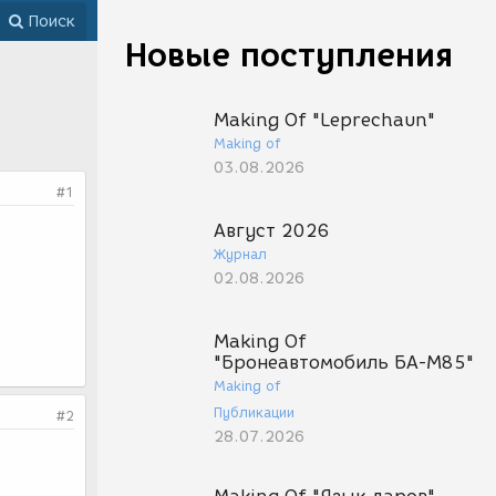
Поиск
Новые поступления
Making Of "Leprechaun"
Making of
03.08.2026
#1
Август 2026
Журнал
02.08.2026
Making Of
"Бронеавтомобиль БА-М85"
Making of
Публикации
#2
28.07.2026