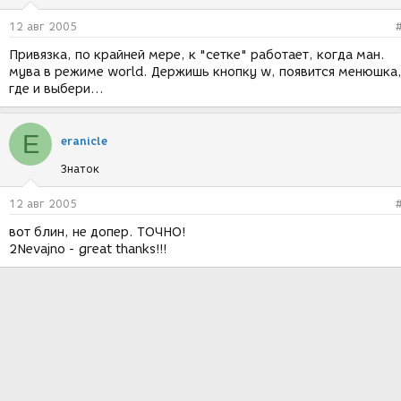
12 авг 2005
Привязка, по крайней мере, к "сетке" работает, когда ман.
мува в режиме world. Держишь кнопку w, появится менюшка
где и выбери...
E
eranicle
Знаток
12 авг 2005
вот блин, не допер. ТОЧНО!
2Nevajno - great thanks!!!