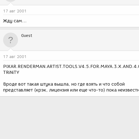
17 авг 2001
Жду сам...
Guest
17 авг 2001
PIXAR.RENDERMAN.ARTIST.TOOLS.V4.5.FOR.MAYA.3.X.AND.4.
TRiNiTY
Вроде вот такая штука вышла, но где взять и что собой
представляет (крэк, лицензия или еще что-то) пока неизвест