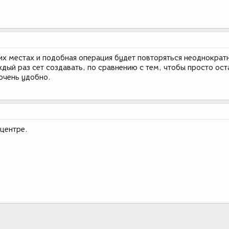
их местах и подобная операция будет повторяться неоднократн
дый раз сет создавать, по сравнению с тем, чтобы просто ос
очень удобно.
 центре.