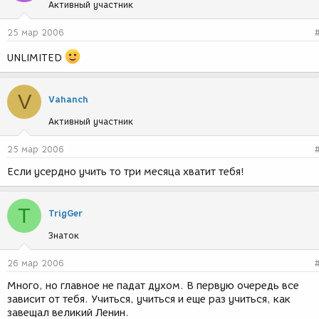
Активный участник
25 мар 2006
UNLIMITED
V
Vahanch
Активный участник
25 мар 2006
Если усердно учить то три месяца хватит тебя!
T
TrigGer
Знаток
26 мар 2006
Много, но главное не падат духом. В первую очередь все
зависит от тебя. Учиться, учиться и еще раз учиться, как
завещал великий Ленин.