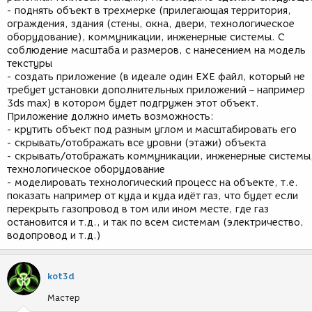
- поднять объект в трехмерке (прилегающая территория,
ограждения, здания (стены, окна, двери, технологическое
оборудование), коммуникации, инженерные системы. С
соблюдение масштаба и размеров, с нанесением на модель
текстуры
- создать приложение (в идеале один EXE файл, который не
требует установки дополнительных приложений – например
3ds max) в котором будет подгружен этот объект.
Приложение должно иметь возможность:
- крутить объект под разным углом и масштабировать его
- скрывать/отображать все уровни (этажи) объекта
- скрывать/отображать коммуникации, инженерные системы
технологическое оборудование
- моделировать технологический процесс на объекте, т.е.
показать например от куда и куда идёт газ, что будет если
перекрыть газопровод в том или ином месте, где газ
остановится и т.д., и так по всем системам (электричество,
водопровод и т.д.)
kot3d
Мастер