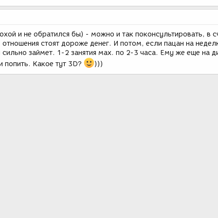
охой и не обратился бы) - можно и так поконсультировать, в с
 отношения стоят дороже денег. И потом, если пацан на неде
 сильно займет. 1-2 занятия мах. по 2-3 часа. Ему же еще на 
и попить. Какое тут 3D?
)))