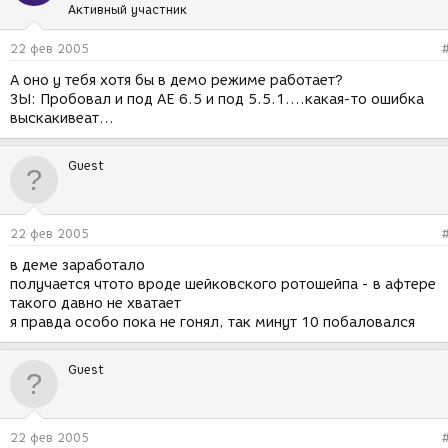
Активный участник
22 фев 2005
А оно у тебя хотя бы в демо режиме работает?
ЗЫ: Пробовал и под АЕ 6.5 и под 5.5.1....какая-то ошибка
выскакивеат...
Guest
22 фев 2005
в деме заработало
получается чтото вроде шейковского ротошейпа - в афтере
такого давно не хватает
я правда особо пока не гонял, так минут 10 побаловался
Guest
22 фев 2005