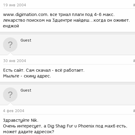
19 янв 2004
www.digimation.com. все триал плаги под 4-6 макс.
лекарство поиском на 3дцентре найдеш...когда он оживет.
енджой
Guest
30 янв 2004
Есть сайт. Сам скачал - всё работает.
Мыльте - скину адрес.
Guest
4 фев 2004
Здравстуйте Nik.
Очень интересует, а Dig Shag Fur u Phoenix под мах6 есть,
может дадите адресок?