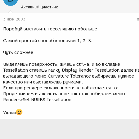
Активный участник
3 июн 2003
Поробуй выстаыить тесселяцию побольше
Самый простой способ кнопочки 1, 2, 3.
Чуть сложнее
Выделяешь поверхность, жмешь ctrl+a, и во вкладке
Tessellation ставишь галку Display Render Tessellation далее и
выпадающего меню Curvature Tolerance выбираешь нужное
качество или выставляешь ручками.
Если при рендере склаженности не наблюлается то:
Проделываем вышесказанное тока так выбираем меню
Render->Set NURBS Tessellation.
Удачи