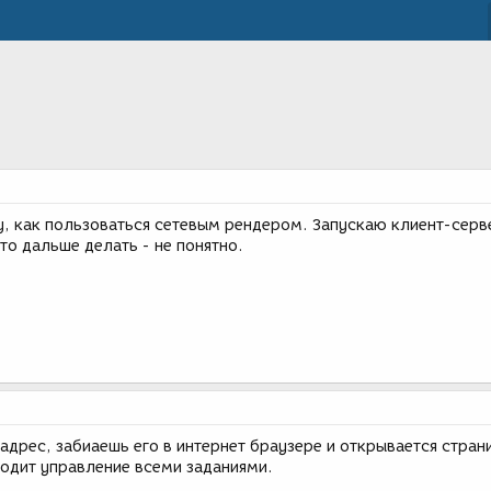
у, как пользоваться сетевым рендером. Запускаю клиент-серв
что дальше делать - не понятно.
адрес, забиаешь его в интернет браузере и открывается стран
ходит управление всеми заданиями.