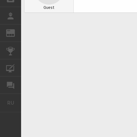
Guest
РАБОТА
REN
ЖУРНАЛ
КОНКУРСЫ
КУРСЫ
ФОРУМ
RU
Русский