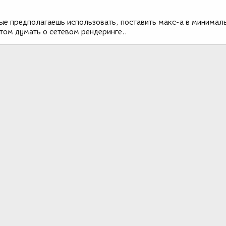
ые предполагаешь использовать, поставить макс-а в минимал
отом думать о сетевом рендеринге..