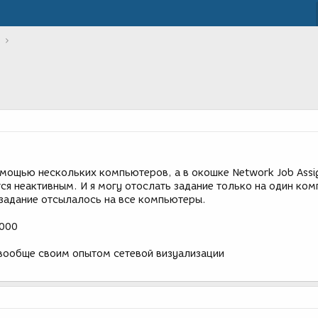
омощью нескольких компьютеров, а в окошке Network Job Ass
ется неактивным. И я могу отослать задание только на один ко
задание отсылалось на все компьютеры.
2000
вообще своим опытом сетевой визуализации