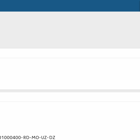
72001000400-RD-MO-UZ-DZ