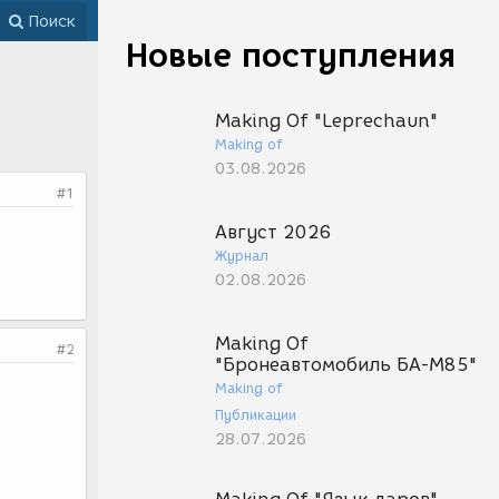
Поиск
Новые поступления
Making Of "Leprechaun"
Making of
03.08.2026
#1
Август 2026
Журнал
02.08.2026
Making Of
#2
"Бронеавтомобиль БА-М85"
Making of
Публикации
28.07.2026