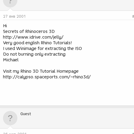
27 янв 2001
Hi
Secrets of Rhinoceros 3D
http://www.idrive.com/jelly/
Very good english Rhino Tutorials!
I used Winimage for extracting the ISO
Do not burning only extracting
Michael
Visit my Rhino 3D Tutorial Homepage
http://calypso.spaceports.com/~rhino3d/
Guest