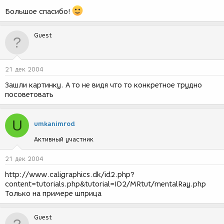
Большое спасибо!
Guest
21 дек 2004
Зашли картинку. А то не видя что то конкретное трудно
посоветовать
U
umkanimrod
Активный участник
21 дек 2004
http://www.caligraphics.dk/id2.php?
content=tutorials.php&tutorial=ID2/MRtut/mentalRay.php
Только на примере шприца
Guest