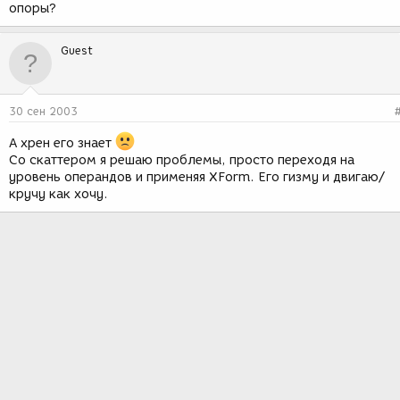
опоры?
Guest
30 сен 2003
А хрен его знает
Со скаттером я решаю проблемы, просто переходя на
уровень операндов и применяя XForm. Его гизму и двигаю/
кручу как хочу.