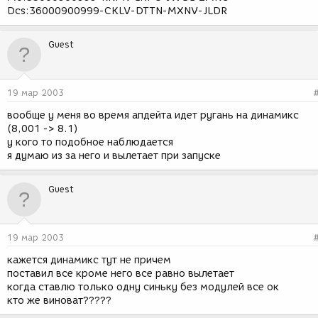
Dcs:36000900999-CKLV-DTTN-MXNV-JLDR
Guest
19 мар 2003
вообще у меня во время апдейта идет ругань на динамикс
(8,001 -> 8.1)
у кого то подобное наблюдается
я думаю из за него и вылетает при запуске
Guest
19 мар 2003
кажется динамикс тут не причем
поставил все кроме него все равно вылетает
когда ставлю только одну синьку без модулей все ок
кто же виноват?????