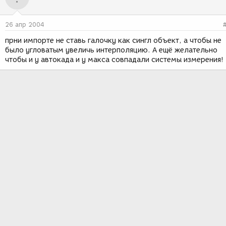
26 апр 2004
прни импорте не ставь галочку как сингл объект, а чтобы не
было угловатым увеличь интерполяцию. А ещё желательно
чтобы и у автокада и у макса совпадали системы измерения!