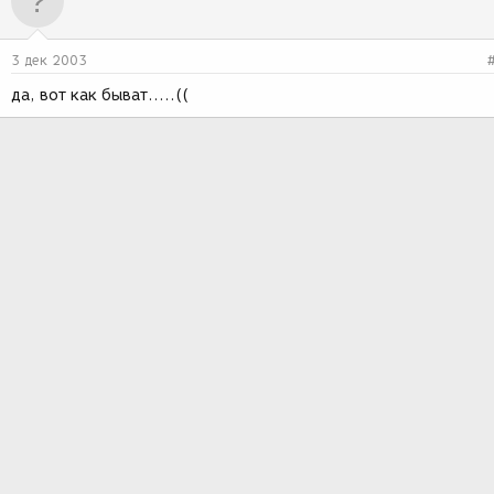
3 дек 2003
да, вот как быват.....((