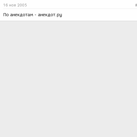
16 ноя 2005
По анекдотам - анекдот.ру